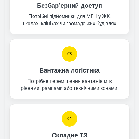
Безбар’єрний доступ
Потрібні підйомники для МГН у ЖК,
школах, клініках чи громадських будівлях.
03
Вантажна логістика
Потрібне переміщення вантажів між
рівнями, рампами або технічними зонами.
04
Складне ТЗ