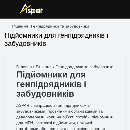
Рішення
Генпідрядники та забудовники
Підйомники для генпідрядників і
забудовників
Головна › Рішення › Генпідрядники та забудовники
Підйомники для
генпідрядників і
забудовників
ASPAR співпрацює з генпідрядниками,
забудовниками, проєктними організаціями та
девелоперами, коли на об’єкті потрібні підйомники
для МГН, вантажні підйомники, ножичні
платформи або індивідуальні технічні рішення.