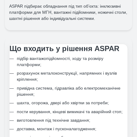
ASPAR підбирає обладнання під тип об’єкта: інклюзивні
платформи для МГН, вантажні підйомники, ножичні столи,
шахтні рішення або індивідуальні системи.
Що входить у рішення ASPAR
підбір вантажопідйомності, ходу та розміру
платформи;
розрахунок металоконструкції, напрямних і вузлів
кріплення;
привідна система, гідравліка або електромеханічне
рішення;
шахта, огорожа, двері або хвіртки за потреби;
пости керування, кінцеві вимикачі та аварійний стоп;
виготовлення під технічне завдання;
доставка, монтаж і пусконалагодження;