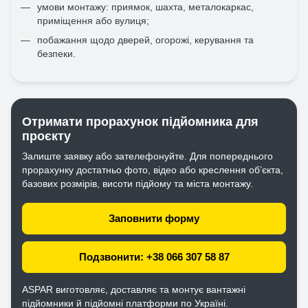
умови монтажу: приямок, шахта, металокаркас,
приміщення або вулиця;
побажання щодо дверей, огорожі, керування та
безпеки.
Отримати прорахунок підйомника для
проєкту
Залиште заявку або зателефонуйте. Для попереднього
прорахунку достатньо фото, відео або креслення об’єкта,
базових розмірів, висоти підйому та міста монтажу.
Заповнити форму
Подзвонити: +38 066 307 58 87
ASPAR виготовляє, доставляє та монтує вантажні
підйомники й підйомні платформи по Україні.