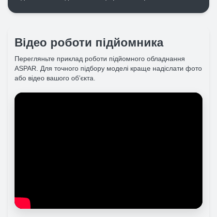
Відео роботи підйомника
Перегляньте приклад роботи підйомного обладнання
ASPAR. Для точного підбору моделі краще надіслати фото
або відео вашого об’єкта.