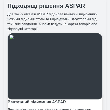
Підходящі рішення ASPAR
Для таких об’єктів ASPAR підбирає вантажні підйомники,
ножичні підйомні столи та індивідуальні платформи під
технічне завдання. Кнопки ведуть на картки товарів або
відповідні категорії.
Вантажний підйомник ASPAR
Для переміщення вантажів між рівнями, поверхами,