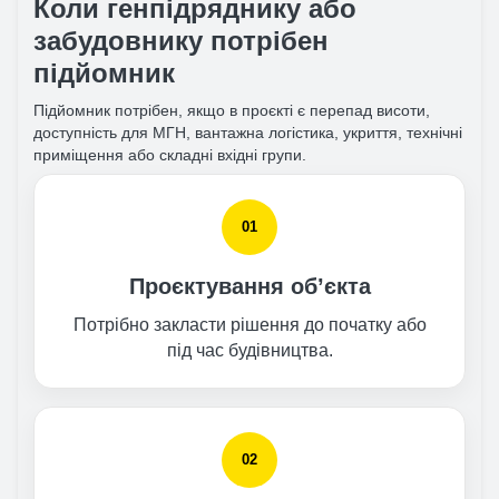
Коли генпідряднику або
забудовнику потрібен
підйомник
Підйомник потрібен, якщо в проєкті є перепад висоти,
доступність для МГН, вантажна логістика, укриття, технічні
приміщення або складні вхідні групи.
01
Проєктування об’єкта
Потрібно закласти рішення до початку або
під час будівництва.
02