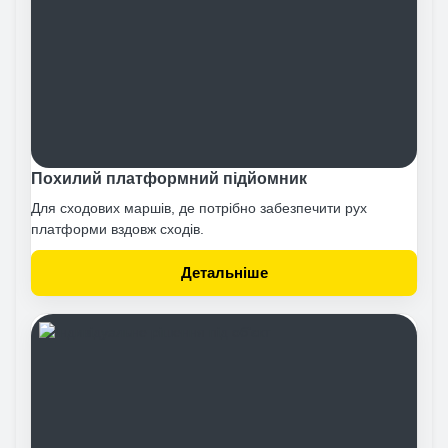
Похилий платформний підйомник
Для сходових маршів, де потрібно забезпечити рух
платформи вздовж сходів.
Детальніше