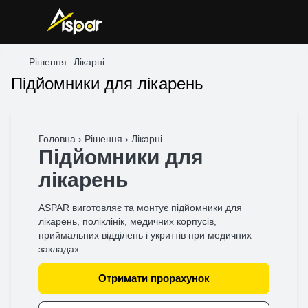
Рішення
Лікарні
Підйомники для лікарень
Головна › Рішення › Лікарні
Підйомники для
лікарень
ASPAR виготовляє та монтує підйомники для
лікарень, поліклінік, медичних корпусів,
приймальних відділень і укриттів при медичних
закладах.
Отримати прорахунок