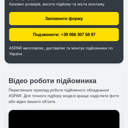
базових розмірів, висоти підйому та міста монтажу.
Заповнити форму
Подзвонити: +38 066 307 58 87
ASPAR виготовляє, доставляє та монтує підйомники по
Україні.
Відео роботи підйомника
Перегляньте приклад роботи підйомного обладнання
ASPAR. Для точного підбору моделі краще надіслати фото
або відео вашого об’єкта.