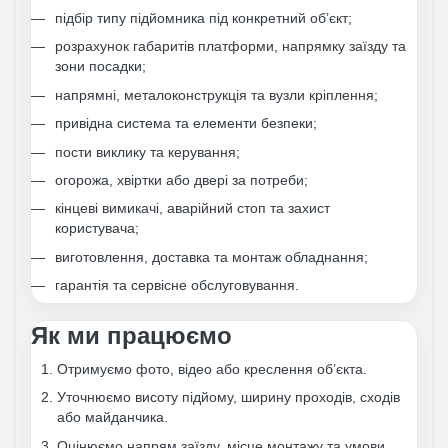
підбір типу підйомника під конкретний об’єкт;
розрахунок габаритів платформи, напрямку заїзду та
зони посадки;
напрямні, металоконструкція та вузли кріплення;
привідна система та елементи безпеки;
пости виклику та керування;
огорожа, хвіртки або двері за потреби;
кінцеві вимикачі, аварійний стоп та захист
користувача;
виготовлення, доставка та монтаж обладнання;
гарантія та сервісне обслуговування.
Як ми працюємо
Отримуємо фото, відео або креслення об’єкта.
Уточнюємо висоту підйому, ширину проходів, сходів
або майданчика.
Оцінюємо напрям заїзду, місце монтажу та умови