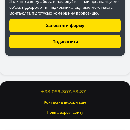
Залиште заявку або зателефонуйте — ми проаналізуємо
об’єкт, підберемо тип підйомника, оцінимо можливість
монтажу та підготуємо комерційну пропозицію.
Заповнити форму
Подзвонити
+38 066-307-58-87
Контактна інформація
Повна версія сайту
© 2026 Всі права захищені.