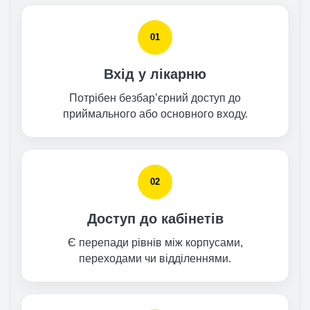
01
Вхід у лікарню
Потрібен безбар’єрний доступ до
приймального або основного входу.
02
Доступ до кабінетів
Є перепади рівнів між корпусами,
переходами чи відділеннями.