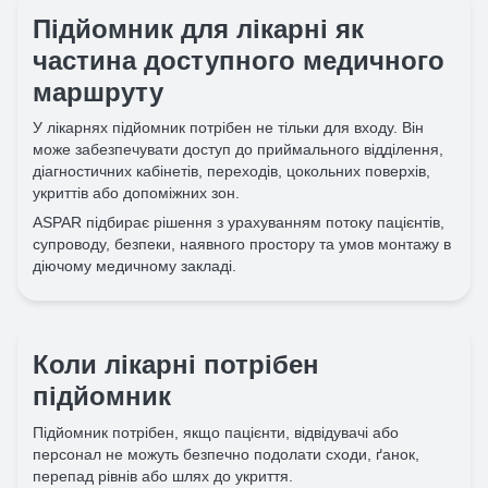
Підйомник для лікарні як
частина доступного медичного
маршруту
У лікарнях підйомник потрібен не тільки для входу. Він
може забезпечувати доступ до приймального відділення,
діагностичних кабінетів, переходів, цокольних поверхів,
укриттів або допоміжних зон.
ASPAR підбирає рішення з урахуванням потоку пацієнтів,
супроводу, безпеки, наявного простору та умов монтажу в
діючому медичному закладі.
Коли лікарні потрібен
підйомник
Підйомник потрібен, якщо пацієнти, відвідувачі або
персонал не можуть безпечно подолати сходи, ґанок,
перепад рівнів або шлях до укриття.