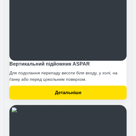
Вертикальний підйомник ASPAR
Для подолання перепаду висоти біля входу, у холі, на
ґанку або перед цокольним поверхом.
Детальніше