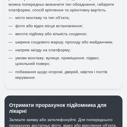
можна попередньо визначити тип обладнання, габарити
платформи, спосіб кріплення та орієнтовну вартість.
місто монтажу та тип об’єкта;
фото або відео місця встановлення;
висота підйому або кількість сходинок;
ширина сходового маршу, проходу або майданчика;
напрям заїзду на платформу;
умови монтажу: вулиця, приміщення, підвал,
цокольний поверх;
побажання щодо огорожі, дверей, хвірток і постів
керування.
Отримати прорахунок підйомника для
лікарні
Залиште заявку або зателефонуйте. Для попереднього
прорахунку достатньо фото, відео або креслення об’єкта,