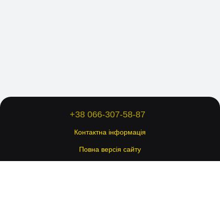
+38 066-307-58-87
Контактна інформація
Повна версія сайту
© 2026 Всі права захищені.
Укр
Рус
Eng