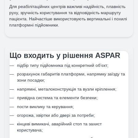
Для реабілітаційних центрів важливі надійність, плавність
руху, зручність користування та відповідність маршруту
пацієнта. Найчастіше використовують вертикальні і похилі
платформні підйомники.
Що входить у рішення ASPAR
підбір типу підйомника під конкретний об’єкт;
розрахунок габаритів платформи, напрямку заїзду та
зони посадки;
напрямні, металоконструкція та вузли кріплення;
привідна система та елементи безпеки;
пости виклику та керування;
огорожа, хвіртки або двері за потреби;
кінцеві вимикачі, аварійний стоп та захист
користувача;