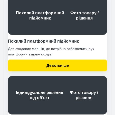
Похилий платформний
Фото товару /
підйомник
рішення
Похилий платформний підйомник
Для сходових маршів, де потрібно забезпечити рух
платформи вздовж сходів.
Детальніше
Індивідуальне рішення
Фото товару /
під об’єкт
рішення