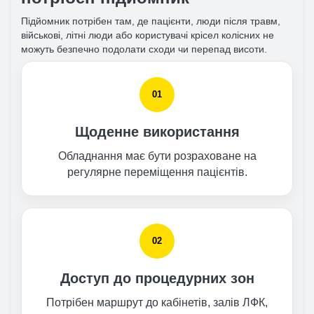
Підйомник потрібен там, де пацієнти, люди після травм,
військові, літні люди або користувачі крісел колісних не
можуть безпечно подолати сходи чи перепад висоти.
01
Щоденне використання
Обладнання має бути розраховане на
регулярне переміщення пацієнтів.
02
Доступ до процедурних зон
Потрібен маршрут до кабінетів, залів ЛФК,