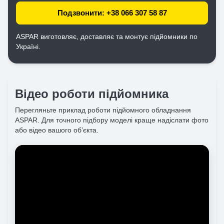
Подзвонити: +38 066 307 58 87
ASPAR виготовляє, доставляє та монтує підйомники по
Україні.
Відео роботи підйомника
Перегляньте приклад роботи підйомного обладнання
ASPAR. Для точного підбору моделі краще надіслати фото
або відео вашого об’єкта.