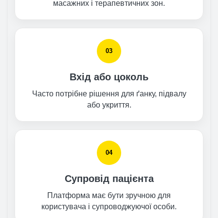
масажних і терапевтичних зон.
03
Вхід або цоколь
Часто потрібне рішення для ґанку, підвалу
або укриття.
04
Супровід пацієнта
Платформа має бути зручною для
користувача і супроводжуючої особи.