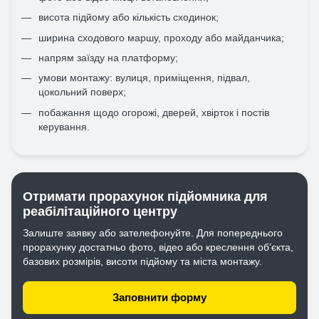
висота підйому або кількість сходинок;
ширина сходового маршу, проходу або майданчика;
напрям заїзду на платформу;
умови монтажу: вулиця, приміщення, підвал,
цокольний поверх;
побажання щодо огорожі, дверей, хвірток і постів
керування.
Отримати прорахунок підйомника для
реабілітаційного центру
Залиште заявку або зателефонуйте. Для попереднього
прорахунку достатньо фото, відео або креслення об’єкта,
базових розмірів, висоти підйому та міста монтажу.
Заповнити форму