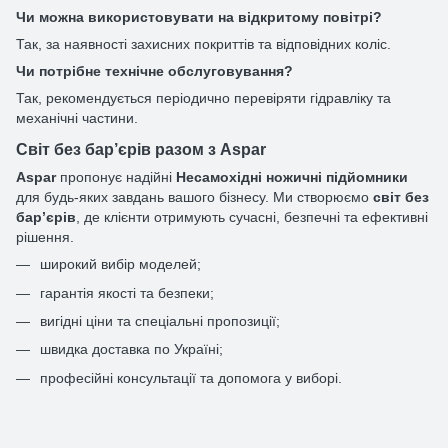
Чи можна використовувати на відкритому повітрі?
Так, за наявності захисних покриттів та відповідних коліс.
Чи потрібне технічне обслуговування?
Так, рекомендується періодично перевіряти гідравліку та
механічні частини.
Світ без бар’єрів разом з Aspar
Aspar
пропонує надійні
Несамохідні ножичні підйомники
для будь-яких завдань вашого бізнесу. Ми створюємо
світ без
бар’єрів
, де клієнти отримують сучасні, безпечні та ефективні
рішення.
широкий вибір моделей;
гарантія якості та безпеки;
вигідні ціни та спеціальні пропозиції;
швидка доставка по Україні;
професійні консультації та допомога у виборі.