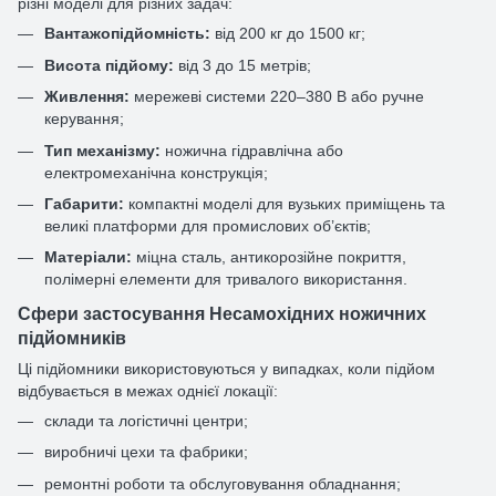
різні моделі для різних задач:
Вантажопідйомність:
від 200 кг до 1500 кг;
Висота підйому:
від 3 до 15 метрів;
Живлення:
мережеві системи 220–380 В або ручне
керування;
Тип механізму:
ножична гідравлічна або
електромеханічна конструкція;
Габарити:
компактні моделі для вузьких приміщень та
великі платформи для промислових об’єктів;
Матеріали:
міцна сталь, антикорозійне покриття,
полімерні елементи для тривалого використання.
Сфери застосування Несамохідних ножичних
підйомників
Ці підйомники використовуються у випадках, коли підйом
відбувається в межах однієї локації:
склади та логістичні центри;
виробничі цехи та фабрики;
ремонтні роботи та обслуговування обладнання;