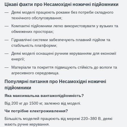
Цікаві факти про Несамохідні ножичні підйомники
Деякі моделі працюють роками без потреби складного
технічного обслуговування;
Компактні підйомники легко використовувати у вузьких та
обмежених просторах;
Гідравлічні системи забезпечують плавний підйом та
стабільність платформи;
Деякі моделі оснащені ручним керуванням для економії
енергії;
Матеріали та покриття підвищують стійкість до вологи та
агресивного середовища.
Популярні питання про Несамохідні ножичні
підйомники
Яка максимальна вантажопідйомність?
Від 200 кг до 1500 кг, залежно від моделі.
Чи потрібне електроживлення?
Більшість моделей працюють від мережі 220–380 В, деякі
мають ручне керування.