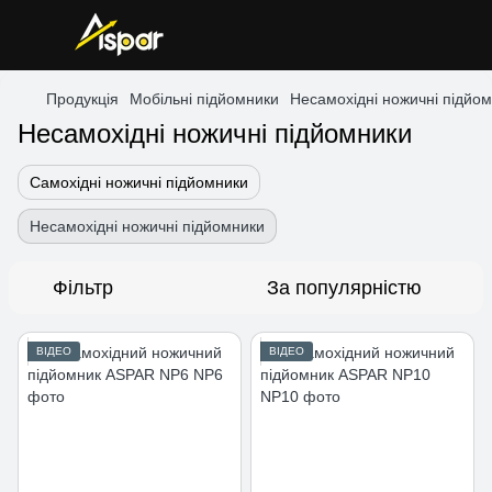
Продукція
Мобільні підйомники
Несамохідні ножичні підйо
Несамохідні ножичні підйомники
Самохідні ножичні підйомники
Несамохідні ножичні підйомники
Фільтр
За популярністю
ВІДЕО
ВІДЕО