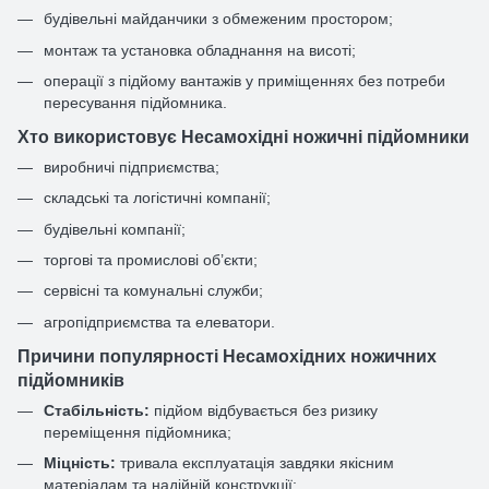
будівельні майданчики з обмеженим простором;
монтаж та установка обладнання на висоті;
операції з підйому вантажів у приміщеннях без потреби
пересування підйомника.
Хто використовує Несамохідні ножичні підйомники
виробничі підприємства;
складські та логістичні компанії;
будівельні компанії;
торгові та промислові об’єкти;
сервісні та комунальні служби;
агропідприємства та елеватори.
Причини популярності Несамохідних ножичних
підйомників
Стабільність:
підйом відбувається без ризику
переміщення підйомника;
Міцність:
тривала експлуатація завдяки якісним
матеріалам та надійній конструкції;