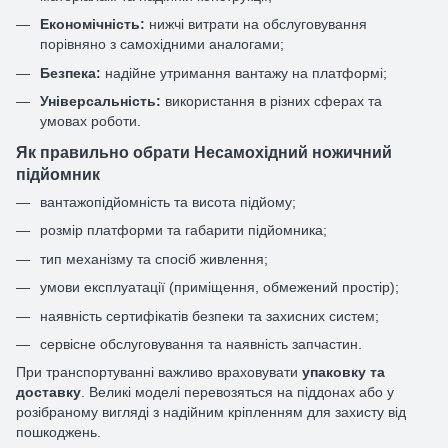
Економічність:
нижчі витрати на обслуговування
порівняно з самохідними аналогами;
Безпека:
надійне утримання вантажу на платформі;
Універсальність:
використання в різних сферах та
умовах роботи.
Як правильно обрати Несамохідний ножичний
підйомник
вантажопідйомність та висота підйому;
розмір платформи та габарити підйомника;
тип механізму та спосіб живлення;
умови експлуатації (приміщення, обмежений простір);
наявність сертифікатів безпеки та захисних систем;
сервісне обслуговування та наявність запчастин.
При транспортуванні важливо враховувати
упаковку та
доставку
. Великі моделі перевозяться на піддонах або у
розібраному вигляді з надійним кріпленням для захисту від
пошкоджень.