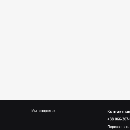
Мы в соцсетях
Контактна
+38 066-307-
Перезвонить