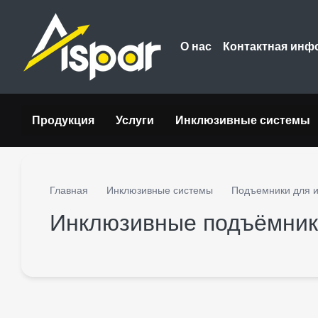
Перейти к основному контенту
О нас
Контактная инф
Продукция
Услуги
Инклюзивные системы
Главная
Инклюзивные системы
Подъемники для 
Инклюзивные подъёмник