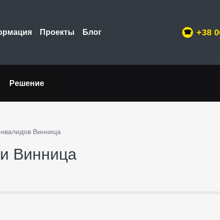
+38 0
ормация
Проекты
Блог
Решение
инвалидов Винница
и Винница