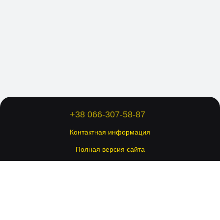
+38 066-307-58-87
Контактная информация
Полная версия сайта
© 2026 Все права защищены.
Укр
Рус
Eng