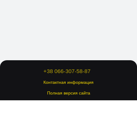
+38 066-307-58-87
Контактная информация
Полная версия сайта
© 2026 Все права защищены.
Укр
Рус
Eng