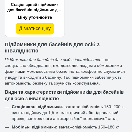
Стаціонарний підйомник
для басейнів підйомник для
басейнів ASPAR PL 300
Ціну уточнюйте
Дізнатися ціну
Підйомники для басейнів для осіб з
інвалідністю
Підйомники для басейнів для осіб з інвалідністю
– це
спеціальне обладнання, яке дозволяє людям з обмеженими
фізичними можливостями безпечно та комфортно спускатися
у воду та виходити з басейну. Такі підйомники забезпечують
автономність, безпеку та зручність користування.
Види та характеристики підйомників для басейнів
для осіб з інвалідністю
Стаціонарні підйомники:
вантажопідйомність 150–200 кг,
висота підйому до 1,5 м, електричний або гідравлічний
привід, виготовлені з антикорозійної нержавіючої сталі;
Мобільні підйомники:
вантажопідйомність 150–180 кг,