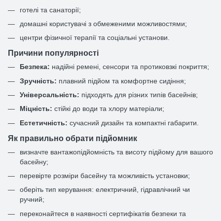
готелі та санаторії;
домашні користувачі з обмеженими можливостями;
центри фізичної терапії та соціальні установи.
Причини популярності
Безпека:
надійні ремені, сенсори та протиковзкі покриття;
Зручність:
плавний підйом та комфортне сидіння;
Універсальність:
підходять для різних типів басейнів;
Міцність:
стійкі до води та хлору матеріали;
Естетичність:
сучасний дизайн та компактні габарити.
Як правильно обрати підйомник
визначте вантажопідйомність та висоту підйому для вашого
басейну;
перевірте розміри басейну та можливість установки;
оберіть тип керування: електричний, гідравлічний чи
ручний;
переконайтеся в наявності сертифікатів безпеки та