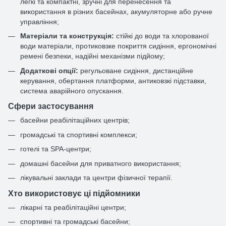
легкі та компактні, зручні для перенесення та
використання в різних басейнах, акумуляторне або ручне
управління;
Матеріали та конструкція:
стійкі до води та хлорованої
води матеріали, протиковзке покриття сидіння, ергономічні
ремені безпеки, надійні механізми підйому;
Додаткові опції:
регульоване сидіння, дистанційне
керування, обертання платформи, антиковзкі підставки,
система аварійного опускання.
Сфери застосування
басейни реабілітаційних центрів;
громадські та спортивні комплекси;
готелі та SPA-центри;
домашні басейни для приватного використання;
лікувальні заклади та центри фізичної терапії.
Хто використовує ці підйомники
лікарні та реабілітаційні центри;
спортивні та громадські басейни;