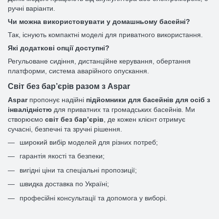
ручні варіанти.
Чи можна використовувати у домашньому басейні?
Так, існують компактні моделі для приватного використання.
Які додаткові опції доступні?
Регульоване сидіння, дистанційне керування, обертання
платформи, система аварійного опускання.
Світ без бар’єрів разом з Aspar
Aspar
пропонує надійні
підйомники для басейнів для осіб з
інвалідністю
для приватних та громадських басейнів. Ми
створюємо
світ без бар’єрів
, де кожен клієнт отримує
сучасні, безпечні та зручні рішення.
широкий вибір моделей для різних потреб;
гарантія якості та безпеки;
вигідні ціни та спеціальні пропозиції;
швидка доставка по Україні;
професійні консультації та допомога у виборі.