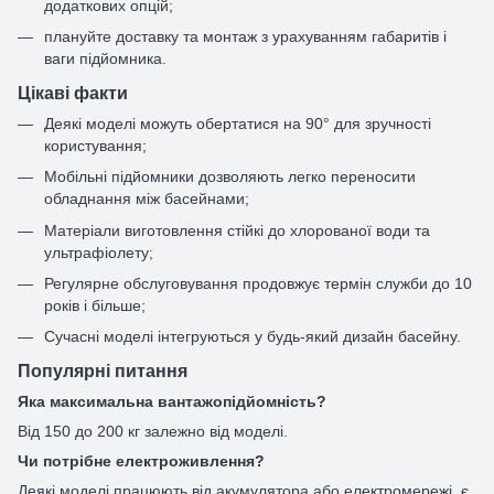
додаткових опцій;
плануйте доставку та монтаж з урахуванням габаритів і
ваги підйомника.
Цікаві факти
Деякі моделі можуть обертатися на 90° для зручності
користування;
Мобільні підйомники дозволяють легко переносити
обладнання між басейнами;
Матеріали виготовлення стійкі до хлорованої води та
ультрафіолету;
Регулярне обслуговування продовжує термін служби до 10
років і більше;
Сучасні моделі інтегруються у будь-який дизайн басейну.
Популярні питання
Яка максимальна вантажопідйомність?
Від 150 до 200 кг залежно від моделі.
Чи потрібне електроживлення?
Деякі моделі працюють від акумулятора або електромережі, є