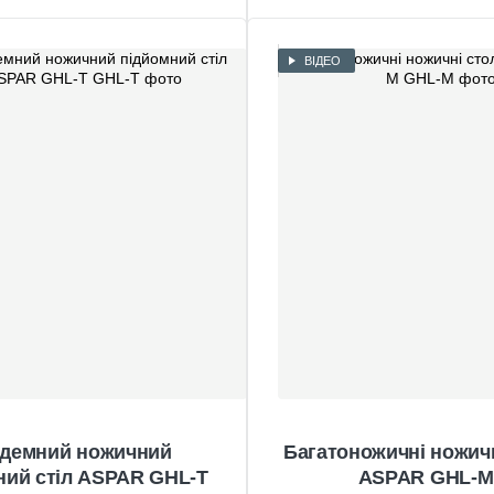
ВІДЕО
демний ножичний
Багатоножичні ножич
ний стіл ASPAR GHL-T
ASPAR GHL-M