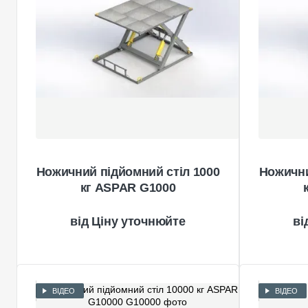
Ножичний підйомний стіл 1000
Ножични
кг ASPAR G1000
Ціну уточнюйте
ВІДЕО
ВІДЕО