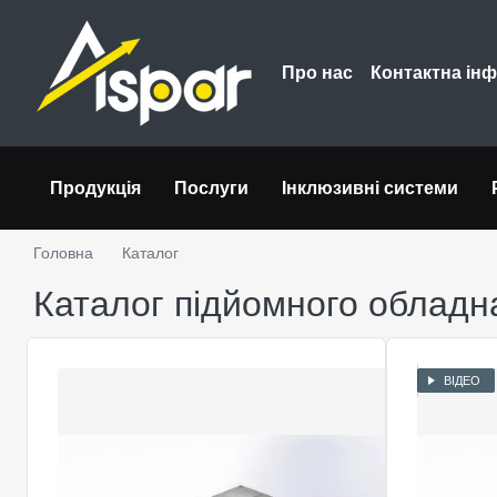
Перейти до основного контенту
Про нас
Контактна ін
Продукція
Послуги
Інклюзивні системи
Головна
Каталог
Каталог підйомного обладн
ВІДЕО