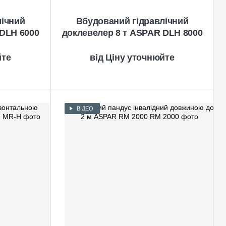
лічний
Вбудований гідравлічний
 DLH 6000
доклевелер 8 т ASPAR DLH 8000
йте
Ціну уточнюйте
ВІДЕО