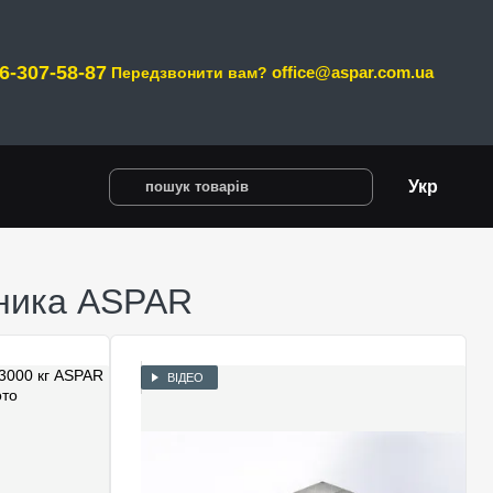
6-307-58-87
office@aspar.com.ua
Передзвонити вам?
Укр
бника ASPAR
ВІДЕО