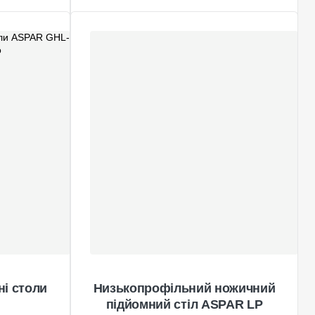
ні столи
Низькопрофільний ножичний
підйомний стіл ASPAR LP