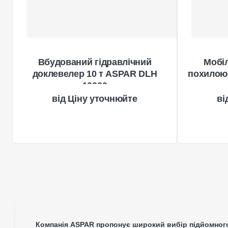
Вбудований гідравлічний
Мобіл
доклевелер 10 т ASPAR DLH
похилою
10000
Ціну уточнюйте
Компанія ASPAR пропонує широкий вибір підйомного