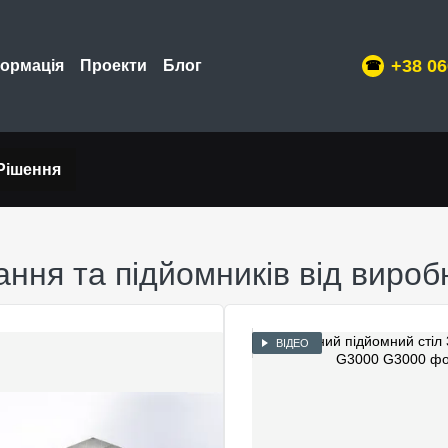
+38 06
формація
Проекти
Блог
Рішення
ання та підйомників від виро
ВІДЕО