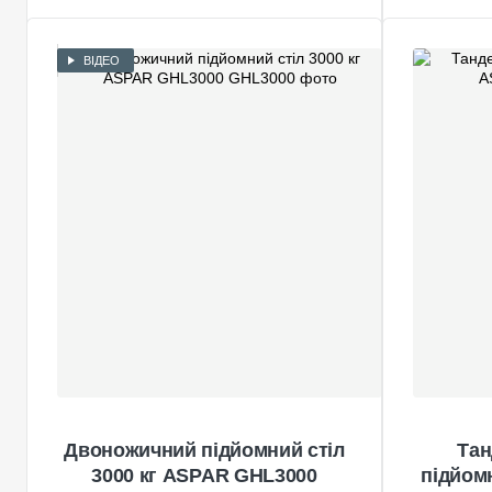
ВІДЕО
Двоножичний підйомний стіл
Тан
3000 кг ASPAR GHL3000
підйом