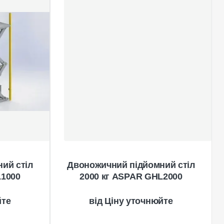
ий стіл
Двоножичний підйомний стіл
L1000
2000 кг ASPAR GHL2000
йте
Ціну уточнюйте