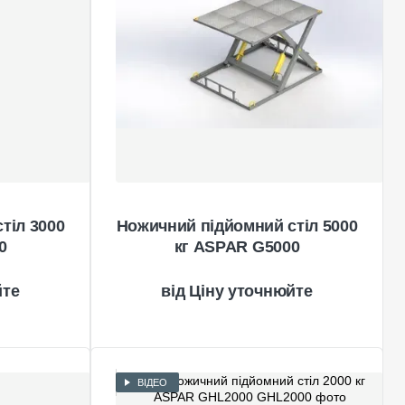
тіл 3000
Ножичний підйомний стіл 5000
0
кг ASPAR G5000
йте
Ціну уточнюйте
ВІДЕО