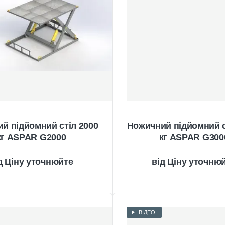
й підйомний стіл 2000
Ножичний підйомний с
кг ASPAR G2000
кг ASPAR G300
Ціну уточнюйте
Ціну уточню
ВІДЕО