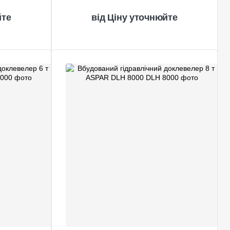
йте
Ціну уточнюйте