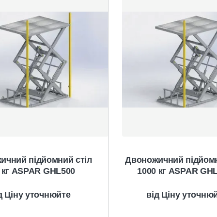
ичний підйомний стіл
Двоножичний підйомн
 кг ASPAR GHL500
1000 кг ASPAR GH
Ціну уточнюйте
Ціну уточню